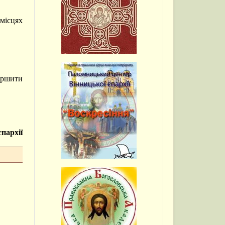
 місцях
вершити
пархії